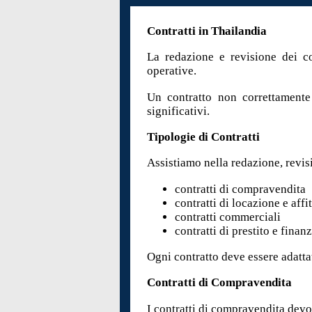
Contratti in Thailandia
La redazione e revisione dei co
operative.
Un contratto non correttamente s
significativi.
Tipologie di Contratti
Assistiamo nella redazione, revis
contratti di compravendita
contratti di locazione e affi
contratti commerciali
contratti di prestito e fina
Ogni contratto deve essere adattat
Contratti di Compravendita
I contratti di compravendita dev