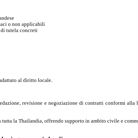
landese
aci o non applicabili
i tutela concreti
attato al diritto locale.
 redazione, revisione e negoziazione di contratti conformi alla l
tutta la Thailandia, offrendo supporto in ambito civile e comm