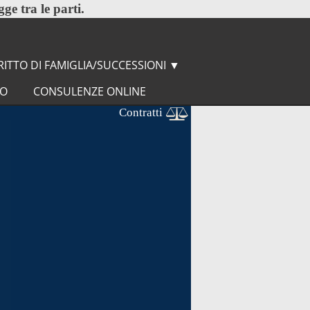
ge tra le parti.
RITTO DI FAMIGLIA/SUCCESSIONI
▼
IO
CONSULENZE ONLINE
Contratti