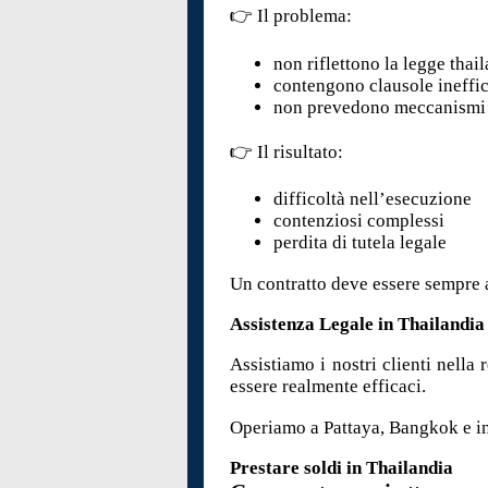
👉 Il problema:
non riflettono la legge thai
contengono clausole ineffic
non prevedono meccanismi d
👉 Il risultato:
difficoltà nell’esecuzione
contenziosi complessi
perdita di tutela legale
Un contratto deve essere sempre ad
Assistenza Legale in Thailandia
Assistiamo i nostri clienti nella
essere realmente efficaci.
Operiamo a Pattaya, Bangkok e in 
Prestare soldi in Thailandia