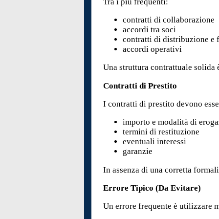
Tra i più frequenti:
contratti di collaborazione
accordi tra soci
contratti di distribuzione e 
accordi operativi
Una struttura contrattuale solida è
Contratti di Prestito
I contratti di prestito devono ess
importo e modalità di erog
termini di restituzione
eventuali interessi
garanzie
In assenza di una corretta formali
Errore Tipico (Da Evitare)
Un errore frequente è utilizzare m