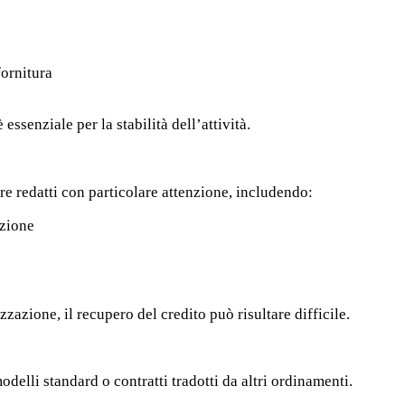
fornitura
 essenziale per la stabilità dell’attività.
ere redatti con particolare attenzione, includendo:
azione
zzazione, il recupero del credito può risultare difficile.
odelli standard o contratti tradotti da altri ordinamenti.