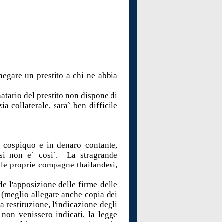
egare un prestito a chi ne abbia
natario del prestito non dispone di
a collaterale, sara` ben difficile
` cospiquo e in denaro contante,
asi non e` cosi`. La stragrande
delle proprie compagne thailandesi,
de l'apposizione delle firme delle
i (meglio allegare anche copia dei
a restituzione, l'indicazione degli
non venissero indicati, la legge