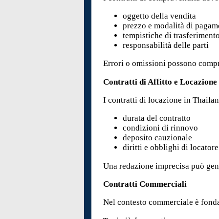
oggetto della vendita
prezzo e modalità di pagam
tempistiche di trasferiment
responsabilità delle parti
Errori o omissioni possono compro
Contratti di Affitto e Locazione
I contratti di locazione in Thaila
durata del contratto
condizioni di rinnovo
deposito cauzionale
diritti e obblighi di locator
Una redazione imprecisa può gener
Contratti Commerciali
Nel contesto commerciale è fonda