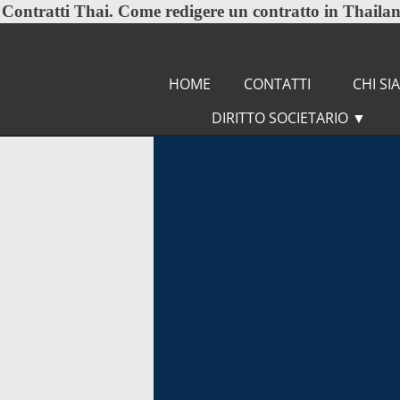
Contratti Thai
. Come redigere un contratto in Thailand
HOME
CONTATTI
CHI S
DIRITTO SOCIETARIO
▼