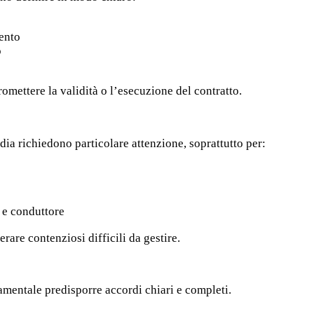
ento
o
mettere la validità o l’esecuzione del contratto.
ndia richiedono particolare attenzione, soprattutto per:
e e conduttore
are contenziosi difficili da gestire.
mentale predisporre accordi chiari e completi.