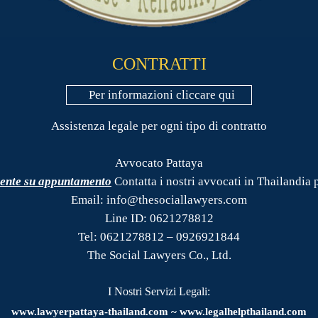
CONTRATTI
Per informazioni cliccare qui
Assistenza legale per ogni tipo di contratto
Avvocato Pattaya
mente su appuntamento
Contatta i nostri avvocati in Thailandia p
Email: info@thesociallawyers.com
Line ID: 0621278812
Tel: 0621278812 – 0926921844
The Social Lawyers Co., Ltd.
I Nostri Servizi Legali:
www.
lawyerpattaya
-thailand.com ~ www.legalhelpthailand.com