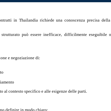
ntratti in Thailandia richiede una conoscenza precisa della
trutturato può essere inefficace, difficilmente eseguibile o
ione e negoziazione di:
tto
nziamento
o al contesto specifico e alle esigenze delle parti.
ono definire in modo chiaro: