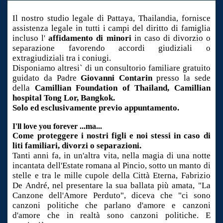
Il nostro studio legale di Pattaya, Thailandia, fornisce
assistenza legale in tutti i campi del diritto di famiglia
incluso l'
affidamento di minori
in caso di divorzio o
separazione favorendo accordi giudiziali o
extragiudiziali tra i coniugi.
Disponiamo altresi` di un consultorio familiare gratuito
guidato da Padre
Giovanni Contarin
presso la sede
della
Camillian Foundation of Thailand, Camillian
hospital Tong Lor, Bangkok.
Solo ed esclusivamente previo appuntamento.
I'll love you forever ...ma...
Come proteggere i nostri figli e noi stessi in caso di
liti familiari, divorzi o separazioni.
Tanti anni fa, in un'altra vita, nella magia di una notte
incantata dell'Estate romana al Pincio, sotto un manto di
stelle e tra le mille cupole della Città Eterna, Fabrizio
De André, nel presentare la sua ballata più amata, "La
Canzone dell'Amore Perduto", diceva che "ci sono
canzoni politiche che parlano d'amore e canzoni
d'amore che in realtà sono canzoni politiche. E