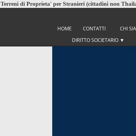
Terreni di Proprieta'
per Stranieri (cittadini non Thaila
HOME
CONTATTI
CHI S
DIRITTO SOCIETARIO
▼