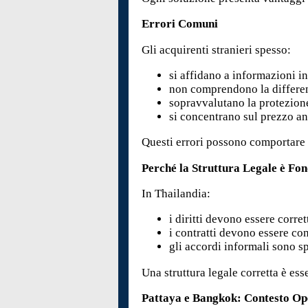
Errori Comuni
Gli acquirenti stranieri spesso:
si affidano a informazioni i
non comprendono la differenz
sopravvalutano la protezione
si concentrano sul prezzo an
Questi errori possono comportare p
Perché la Struttura Legale è Fo
In Thailandia:
i diritti devono essere corre
i contratti devono essere co
gli accordi informali sono s
Una struttura legale corretta è esse
Pattaya e Bangkok: Contesto Op