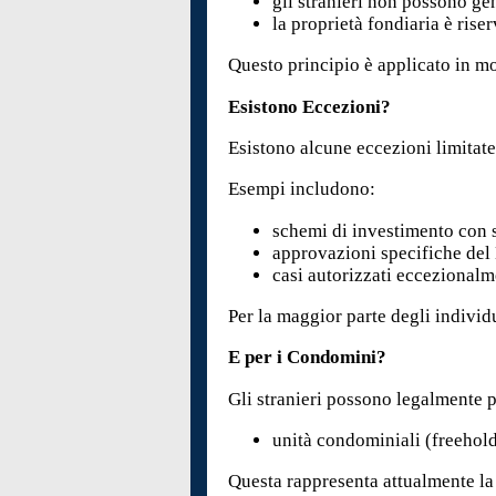
gli stranieri non possono ge
la proprietà fondiaria è riser
Questo principio è applicato in m
Esistono Eccezioni?
Esistono alcune eccezioni limitate
Esempi includono:
schemi di investimento con s
approvazioni specifiche del
casi autorizzati eccezional
Per la maggior parte degli individ
E per i Condomini?
Gli stranieri possono legalmente 
unità condominiali (freehol
Questa rappresenta attualmente la 