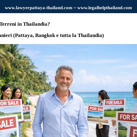
www.
lawyerpattaya
-thailand.com ~ www.legalhelpthailand.com
Terreni in Thailandia?
nieri (Pattaya, Bangkok e tutta la Thailandia)