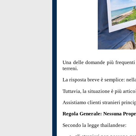
Una delle domande più frequenti t
terreni.
La risposta breve è semplice: nell
Tuttavia, la situazione è più arti
Assistiamo clienti stranieri princi
Regola Generale: Nessuna Propri
Secondo la legge thailandese: