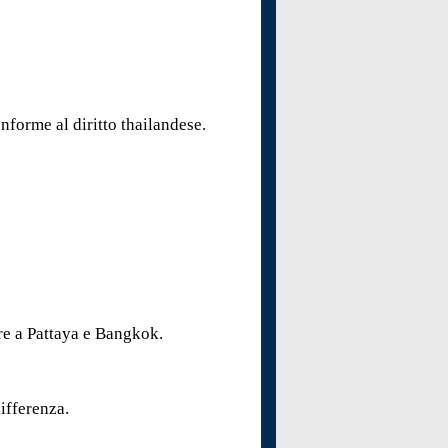
nforme al diritto thailandese.
are a Pattaya e Bangkok.
differenza.