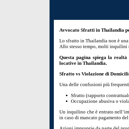
Avvocato Sfratti in Thailandia p
Lo sfratto in Thailandia non è u
Allo stesso tempo, molti inquilini
Questa pagina spiega la realtà 
locative in Thailandia.
Sfratto vs Violazione di Domicili
Una delle confusioni più frequenti
Sfratto (rapporto contrattual
Occupazione abusiva o viola
Un inquilino che è entrato nell’i
in caso di mancato pagamento del
Azioni improprie da parte del prop