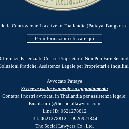
delle Controversie Locative in Thailandia (Pattaya, Bangkok e su
Per informazioni cliccare qui
Differenze Essenziali. Cosa il Proprietario Non Può Fare Secon
 Soluzioni Pratiche. Assistenza Legale per Proprietari e Inquilini 
Avvocato Pattaya
Si riceve esclusivamente su appuntamento
Contatta i nostri avvocati in Thailandia per assistenza legale:
Email: info@thesociallawyers.com
Line ID: 0621278812
Tel: 0621278812 – 0926921844
The Social Lawyers Co., Ltd.