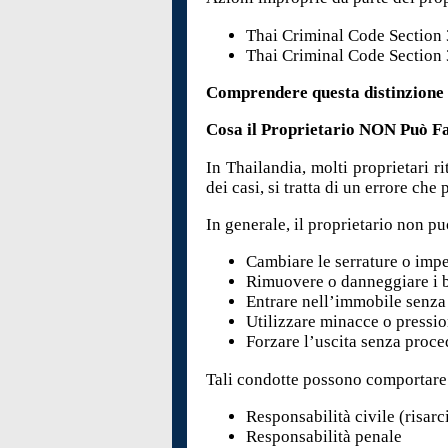
Thai Criminal Code Section 
Thai Criminal Code Section 
Comprendere questa distinzione è
Cosa il Proprietario NON Può F
In Thailandia, molti proprietari 
dei casi, si tratta di un errore ch
In generale, il proprietario non p
Cambiare le serrature o impe
Rimuovere o danneggiare i b
Entrare nell’immobile senz
Utilizzare minacce o pressio
Forzare l’uscita senza proce
Tali condotte possono comportare
Responsabilità civile (risar
Responsabilità penale