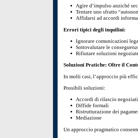
Agire d’impulso anziché sec
Tentare uno sfratto “auton
Affidarsi ad accordi informa
Errori tipici degli inquilini:
Ignorare comunicazioni lega
Sottovalutare le conseguen
Rifiutare soluzioni negoziat
Soluzioni Pratiche: Oltre il Con
In molti casi, l’approccio più effi
Possibili soluzioni:
Accordi di rilascio negoziat
Diffide formali
Ristrutturazione dei pagame
Mediazione
Un approccio pragmatico consente