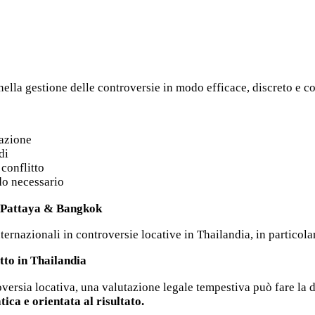
nella gestione delle controversie in modo efficace, discreto e co
uazione
di
conflitto
do necessario
– Pattaya & Bangkok
ternazionali in controversie locative in Thailandia, in particol
tto in Thailandia
oversia locativa, una valutazione legale tempestiva può fare la 
ica e orientata al risultato.