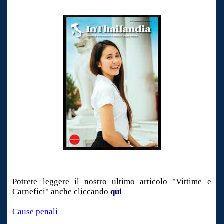
L'Indicateur Thailande Magazine
In Thailandia Magazine
IN THAILANDIA www.inthailandia.org
Potrete leggere il nostro ultimo articolo "Vittime e
Carnefici" anche cliccando
qui
Cause penali