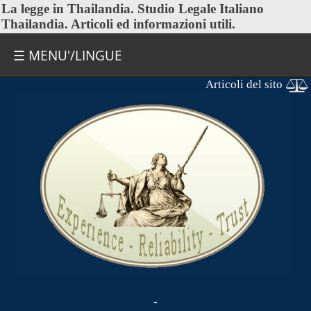
La
legge in Thailandia
. Studio Legale Italiano
Thailandia. Articoli ed informazioni utili.
☰ MENU'/LINGUE
Articoli del sito
-