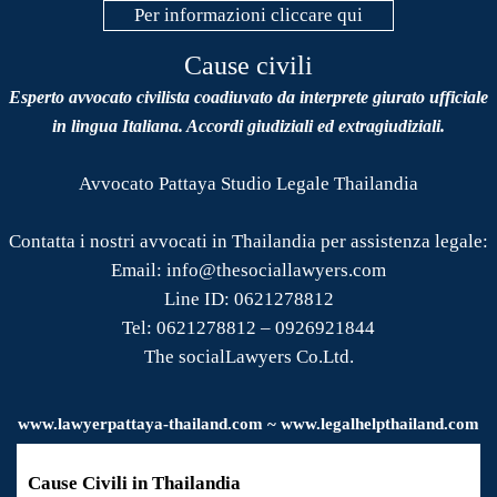
Per informazioni cliccare qui
Cause civili
Esperto avvocato civilista coadiuvato da interprete giurato ufficiale
in lingua Italiana. Accordi giudiziali ed extragiudiziali.
Avvocato Pattaya Studio Legale Thailandia
Contatta i nostri avvocati in Thailandia per assistenza legale:
Email: info@thesociallawyers.com
Line ID: 0621278812
Tel: 0621278812 – 0926921844
The socialLawyers Co.Ltd.
www.
lawyerpattaya
-thailand.com ~ www.legalhelpthailand.com
Cause Civili in Thailandia