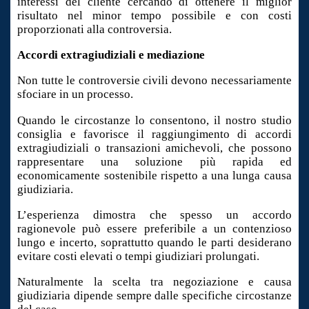
interessi del cliente cercando di ottenere il miglior
risultato nel minor tempo possibile e con costi
proporzionati alla controversia.
Accordi extragiudiziali e mediazione
Non tutte le controversie civili devono necessariamente
sfociare in un processo.
Quando le circostanze lo consentono, il nostro studio
consiglia e favorisce il raggiungimento di accordi
extragiudiziali o transazioni amichevoli, che possono
rappresentare una soluzione più rapida ed
economicamente sostenibile rispetto a una lunga causa
giudiziaria.
L’esperienza dimostra che spesso un accordo
ragionevole può essere preferibile a un contenzioso
lungo e incerto, soprattutto quando le parti desiderano
evitare costi elevati o tempi giudiziari prolungati.
Naturalmente la scelta tra negoziazione e causa
giudiziaria dipende sempre dalle specifiche circostanze