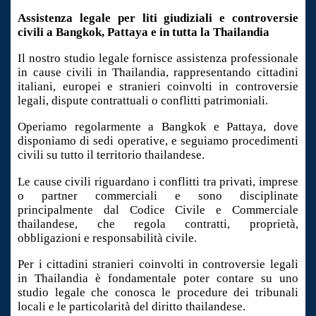
Assistenza legale per liti giudiziali e controversie
civili a Bangkok, Pattaya e in tutta la Thailandia
Il nostro studio legale fornisce assistenza professionale
in cause civili in Thailandia, rappresentando cittadini
italiani, europei e stranieri coinvolti in controversie
legali, dispute contrattuali o conflitti patrimoniali.
Operiamo regolarmente a Bangkok e Pattaya, dove
disponiamo di sedi operative, e seguiamo procedimenti
civili su tutto il territorio thailandese.
Le cause civili riguardano i conflitti tra privati, imprese
o partner commerciali e sono disciplinate
principalmente dal Codice Civile e Commerciale
thailandese, che regola contratti, proprietà,
obbligazioni e responsabilità civile.
Per i cittadini stranieri coinvolti in controversie legali
in Thailandia è fondamentale poter contare su uno
studio legale che conosca le procedure dei tribunali
locali e le particolarità del diritto thailandese.