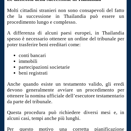
Molti cittadini stranieri non sono consapevoli del fatto
che la successione in Thailandia può essere un
procedimento lungo e complesso.
A differenza di alcuni paesi europei, in Thailandia
spesso è necessario ottenere un ordine del tribunale per
poter trasferire beni ereditari come:
conti bancari
immobili
partecipazioni societarie
beni registrati
Anche quando esiste un testamento valido, gli eredi
devono generalmente avviare un procedimento per
ottenere la nomina ufficiale dell’esecutore testamentario
da parte del tribunale.
Questa procedura può richiedere diversi mesi e, in
alcuni casi, tempi anche più lunghi.
Per questo motivo una corretta pianificazione