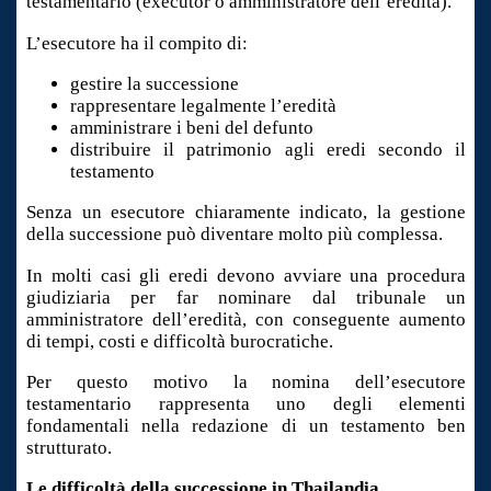
testamentario (executor o amministratore dell’eredità).
L’esecutore ha il compito di:
gestire la successione
rappresentare legalmente l’eredità
amministrare i beni del defunto
distribuire il patrimonio agli eredi secondo il
testamento
Senza un esecutore chiaramente indicato, la gestione
della successione può diventare molto più complessa.
In molti casi gli eredi devono avviare una procedura
giudiziaria per far nominare dal tribunale un
amministratore dell’eredità, con conseguente aumento
di tempi, costi e difficoltà burocratiche.
Per questo motivo la nomina dell’esecutore
testamentario rappresenta uno degli elementi
fondamentali nella redazione di un testamento ben
strutturato.
Le difficoltà della successione in Thailandia