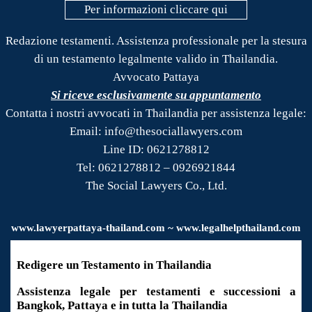
Per informazioni cliccare qui
Redazione testamenti. Assistenza professionale per la stesura
di un testamento legalmente valido in Thailandia.
Avvocato Pattaya
Si riceve esclusivamente su appuntamento
Contatta i nostri avvocati in Thailandia per assistenza legale:
Email: info@thesociallawyers.com
Line ID: 0621278812
Tel: 0621278812 – 0926921844
The Social Lawyers Co., Ltd.
www.
lawyerpattaya
-thailand.com ~ www.legalhelpthailand.com
Redigere un Testamento in Thailandia
Assistenza legale per testamenti e successioni a
Bangkok, Pattaya e in tutta la Thailandia