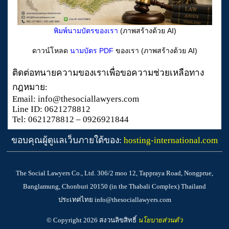
พิมพ์นามบัตรของเรา
(ภาพสร้างด้วย AI)
ดาวน์โหลด
นามบัตร PDF
ของเรา (ภาพสร้างด้วย AI)
ติดต่อทนายความของเราเพื่อขอความช่วยเหลือทาง
กฎหมาย:
Email: info@thesociallawyers.com
Line ID: 0621278812
Tel: 0621278812 – 0926921844
ขอบคุณผู้ดูแลเว็บภายใต้ของ:
hosting-international.com
The Social Lawyers Co., Ltd. 306/2 moo 12, Tappraya Road, Nongprue,
Banglamung, Chonburi 20150 (in the Thabali Complex) Thailand
ประเทศไทย info@thesociallawyers.com
© Copyright 2026 สงวนลิขสิทธิ์
นโยบายส่วนตัว