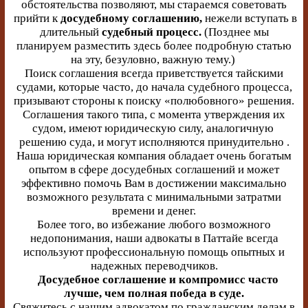
обстоятельства позволяют, мы стараемся советовать
прийти к
досудебному соглашению,
нежели вступать в
длительный
судебный процесс.
(Позднее мы
планируем разместить здесь более подробную статью
на эту, безуловно, важную тему.)
Поиск соглашения всегда приветствуется тайскими
судами, которые часто, до начала судебного процесса,
призывают стороны к поиску «полюбовного» решения.
Соглашения такого типа, с момента утверждения их
судом, имеют юридическую силу, аналогичную
решению суда, и могут исполняются принудительно .
Наша юридическая компания обладает очень богатым
опытом в сфере досудебных соглашений и может
эффективно помочь Вам в достижении максимально
возможного результата с минимальными затратми
времени и денег.
Более того, во избежание любого возможного
недопонимания, наши адвокаты в Паттайе всегда
используют профессиональную помощь опытных и
надежных переводчиков.
Досудебное соглашение и компромисс часто
лучше, чем полная победа в суде.
Свяжитесь с нашим адвокатом по гражданским делам в